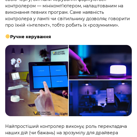
контролером — мінікомп’ютером, налаштованим на
виконання певних програм. Саме наявність
контролера у лампі чи світильнику дозволяє говорити
про їхній «інтелект», тобто робить їх «розумними».
Ручне керування
Найпростіший контролер виконує роль перекладача
наших дій (чи бажань) на зрозумілу для драйвера