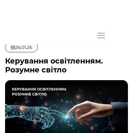
26.01.26
Керування освітленням.
Розумне світло