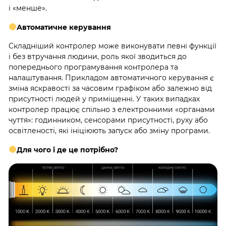
і «менше».
Автоматичне керування
Складніший контролер може виконувати певні функції
і без втручання людини, роль якої зводиться до
попереднього програмування контролера та
налаштування. Прикладом автоматичного керування є
зміна яскравості за часовим графіком або залежно від
присутності людей у приміщенні. У таких випадках
контролер працює спільно з електронними «органами
чуття»: годинником, сенсорами присутності, руху або
освітленості, які ініціюють запуск або зміну програми.
Для чого і де це потрібно?