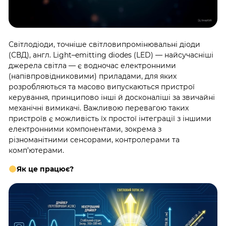
Світлодіоди, точніше світловипромінювальні діоди
(СВД), англ.
Light
–
emitting
diodes
(
LED
) — найсучасніші
джерела світла — є водночас електронними
(напівпровідниковими) приладами, для яких
розробляються та масово випускаються пристрої
керування, принципово інші й досконаліші за звичайні
механічні вимикачі. Важливою перевагою таких
пристроїв є можливість їх простої інтеграції з іншими
електронними компонентами, зокрема з
різноманітними сенсорами, контролерами та
комп’ютерами.
Як це працює?