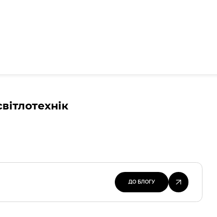
вітлотехнік
ДО БЛОГУ
ДО БЛОГУ